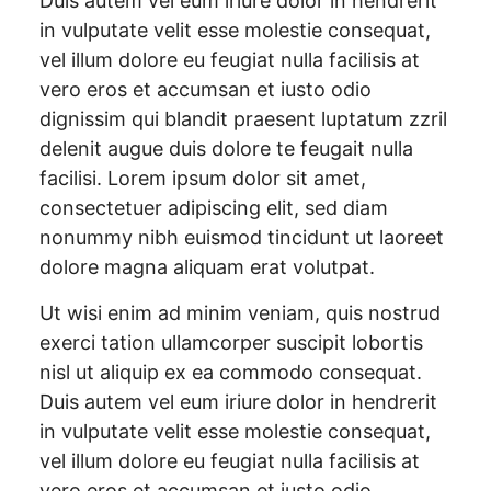
Duis autem vel eum iriure dolor in hendrerit
in vulputate velit esse molestie consequat,
vel illum dolore eu feugiat nulla facilisis at
vero eros et accumsan et iusto odio
dignissim qui blandit praesent luptatum zzril
delenit augue duis dolore te feugait nulla
facilisi. Lorem ipsum dolor sit amet,
consectetuer adipiscing elit, sed diam
nonummy nibh euismod tincidunt ut laoreet
dolore magna aliquam erat volutpat.
Ut wisi enim ad minim veniam, quis nostrud
exerci tation ullamcorper suscipit lobortis
nisl ut aliquip ex ea commodo consequat.
Duis autem vel eum iriure dolor in hendrerit
in vulputate velit esse molestie consequat,
vel illum dolore eu feugiat nulla facilisis at
vero eros et accumsan et iusto odio